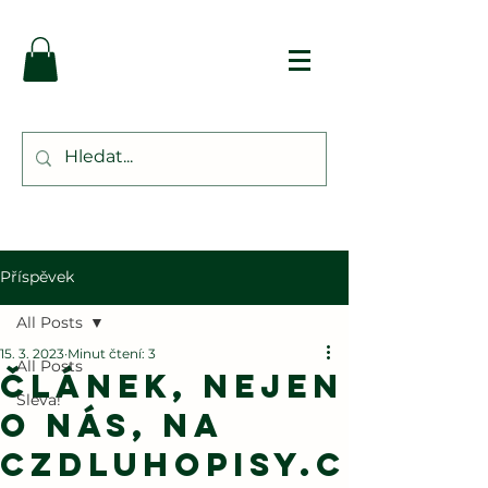
Příspěvek
All Posts
15. 3. 2023
Minut čtení: 3
All Posts
Článek, nejen
Sleva!
o nás, na
czdluhopisy.c