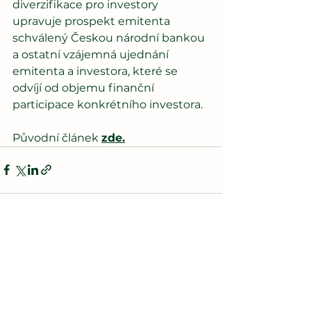
diverzifikace pro investory 
upravuje prospekt emitenta 
schválený Českou národní bankou 
a ostatní vzájemná ujednání 
emitenta a investora, které se 
odvíjí od objemu finanční 
participace konkrétního investora.
Původní článek 
zde
.
Zobrazit vše
Nejnovější příspěvky