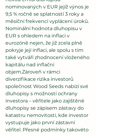
nominovaných v EUR jejíž výnos je 
9,5 % ročně se splatností 3 roky a 
měsíční frekvencí vyplácení úroků. 
Nominální hodnota dluhopisu v 
EUR s ohledem na inflaci v 
eurozóně nejen, že již zcela plně 
pokryje její inflaci, ale spolu s tím 
také vytváří zhodnocení vloženého 
kapitálu nad inflační 
objem.Zároveň v rámci 
diverzifikace rizika investorů 
společnost Wood Seeds nabízí své 
dluhopisy s možností ochrany 
investora – věřitele jako zajištěné 
dluhopisy se zápisem zástavy do 
katastru nemovitosti, kde investor 
vystupuje jako první zástavní 
věřitel. Přesné podmínky takovéto 