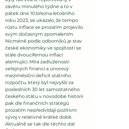
závěru minulého týdne a to v 
pátek dne 10.března letošního 
roku 2023, se ukázalo, že tempo 
růstu inflace se prozatím projevilo 
svým dočasným zpomalením. 
Nicméně podle odborníků je stav 
české ekonomiky ve spojitostí se 
stále dvoucifernou inflací 
alarmující. Míra zadluženosti 
veřejných financí a únorový 
meziměsíční deficit státního 
rozpočtu, který byl nejvyšší za 
posledních 30 let samostatného 
českého státu v novodobé historii 
pak dle finančních stratégů 
prozatím nepředvídají pozitivní 
vývoj v relativně krátké době. 
Aktuálně se tak dle těchto dat 