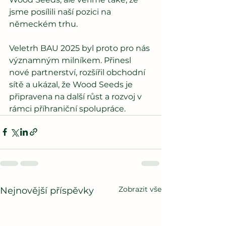
jsme posílili naší pozici na 
německém trhu.
Veletrh BAU 2025 byl proto pro nás 
významným milníkem. Přinesl 
nové partnerství, rozšířil obchodní 
sítě a ukázal, že Wood Seeds je 
připravena na další růst a rozvoj v 
rámci příhraniční spolupráce.
Zobrazit vše
Nejnovější příspěvky