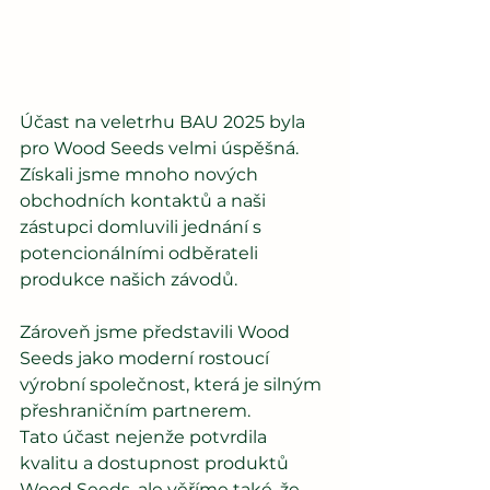
Účast na veletrhu BAU 2025 byla 
pro Wood Seeds velmi úspěšná. 
Získali jsme mnoho nových 
obchodních kontaktů a naši 
zástupci domluvili jednání s 
potencionálními odběrateli 
produkce našich závodů.  
Zároveň jsme představili Wood 
Seeds jako moderní rostoucí 
výrobní společnost, která je silným 
přeshraničním partnerem.
Tato účast nejenže potvrdila 
kvalitu a dostupnost produktů 
Wood Seeds, ale věříme také, že  