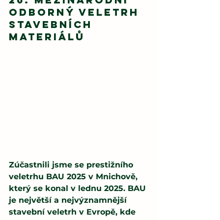
odborný veletrh 
stavebních 
materiálů
Zúčastnili jsme se prestižního 
veletrhu BAU 2025 v Mnichově, 
který se konal v lednu 2025. BAU 
je největší a nejvýznamnější 
stavební veletrh v Evropě, kde 