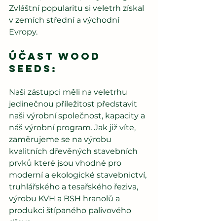
Zvláštní popularitu si veletrh získal 
v zemích střední a východní 
Evropy.
Účast Wood 
Seeds:
Naši zástupci měli na veletrhu 
jedinečnou příležitost představit 
naši výrobní společnost, kapacity a 
náš výrobní program. Jak již víte, 
zaměrujeme se na výrobu 
kvalitních dřevěných stavebních 
prvků které jsou vhodné pro 
moderní a ekologické stavebnictví, 
truhlářského a tesařského řeziva, 
výrobu KVH a BSH hranolů a 
produkci štípaného palivového 