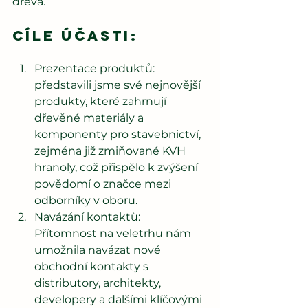
dřeva. 
Cíle účasti:
Prezentace produktů: 
představili jsme své nejnovější 
produkty, které zahrnují 
dřevěné materiály a 
komponenty pro stavebnictví, 
zejména již zmiňované KVH 
hranoly, což přispělo k zvýšení 
povědomí o značce mezi 
odborníky v oboru.
Navázání kontaktů: 
Přítomnost na veletrhu nám 
umožnila navázat nové 
obchodní kontakty s 
distributory, architekty, 
developery a dalšími klíčovými 