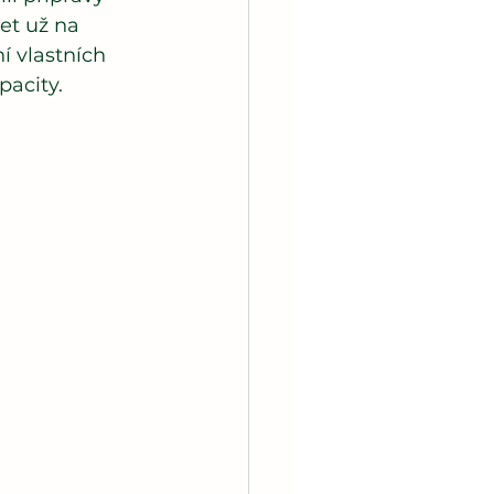
et už na 
 vlastních 
pacity.