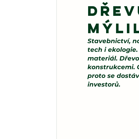
dřev
mýlil
Stavebnictví, n
tech i ekologie
materiál. Dřevo
konstrukcemi. 
proto se dostá
investorů.