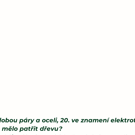
 dobou páry a oceli, 20. ve znamení elektro
. mělo patřit dřevu?