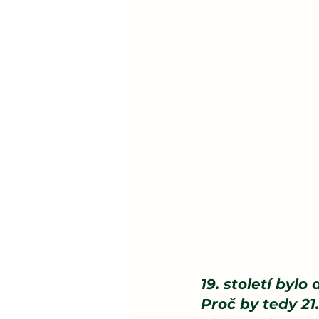
19. století bylo
Proč by tedy 21