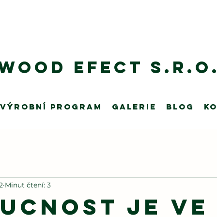
Wood Efect s.r.o
VÝROBNÍ program
Galerie
Blog
K
22
Minut čtení: 3
ucnost je ve