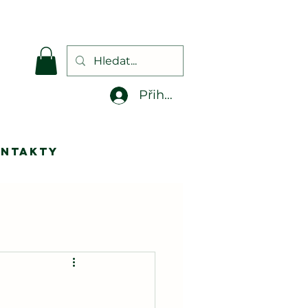
.
Přihlásit se
ontakty