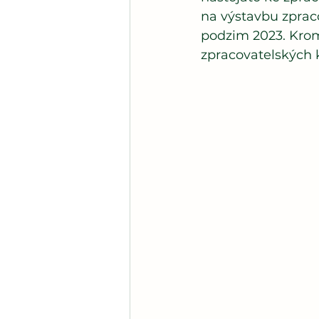
na výstavbu zpraco
podzim 2023. Krom
zpracovatelských 