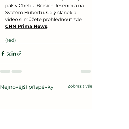
pak v Chebu, Břasích Jesenici a na 
Svatém Hubertu. Celý článek a 
video si můžete prohlédnout zde 
CNN Prima News
.
(red)
Zobrazit vše
Nejnovější příspěvky