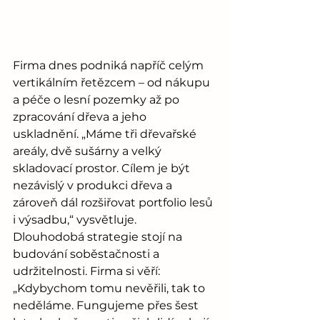
Firma dnes podniká napříč celým 
vertikálním řetězcem – od nákupu 
a péče o lesní pozemky až po 
zpracování dřeva a jeho 
uskladnění. „Máme tři dřevařské 
areály, dvě sušárny a velký 
skladovací prostor. Cílem je být 
nezávislý v produkci dřeva a 
zároveň dál rozšiřovat portfolio lesů 
i výsadbu,“ vysvětluje.
Dlouhodobá strategie stojí na 
budování soběstačnosti a 
udržitelnosti. Firma si věří: 
„Kdybychom tomu nevěřili, tak to 
neděláme. Fungujeme přes šest 