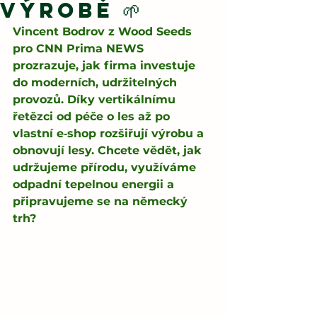
výrobě 🌱
Vincent Bodrov z Wood Seeds 
pro CNN Prima NEWS 
prozrazuje, jak firma investuje 
do moderních, udržitelných 
provozů. Díky vertikálnímu 
řetězci od péče o les až po 
vlastní e‑shop rozšiřují výrobu a 
obnovují lesy. Chcete vědět, jak 
udržujeme přírodu, využíváme 
odpadní tepelnou energii a 
připravujeme se na německý 
trh?