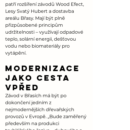
patří rozšíření závodů Wood Efect, 
Lesy Svatý Hubert a dostavba 
areálu Břasy. Mají být plně 
přizpůsobené principům 
udržitelnosti – využívají odpadové 
teplo, solární energii, dešťovou 
vodu nebo biomateriály pro 
vytápění.
Modernizace 
jako cesta 
vpřed
Závod v Břasích má být po 
dokončení jedním z 
nejmodernějších dřevařských 
provozů v Evropě. „Bude zaměřený 
především na produkci 