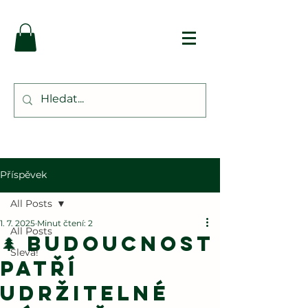
Příspěvek
All Posts
1. 7. 2025
Minut čtení: 2
All Posts
🌲 Budoucnost
Sleva!
patří
udržitelné