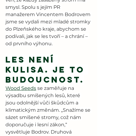
smysl. Spolu s jejím PR 
manažerem Vincentem Bodrovem 
jsme se vydali mezi mladé stromky 
do Plzeňského kraje, abychom se 
podívali, jak se les tvoří – a chrání – 
od prvního výhonu.
Les není 
kulisa. Je to 
budoucnost.
Wood Seeds
 se zaměřuje na 
výsadbu smíšených lesů, které 
jsou odolnější vůči škůdcům a 
klimatickým změnám. „Snažíme se 
sázet smíšené stromy, což nám 
doporučuje i lesní zákon,“ 
vysvětluje Bodrov. Druhová 