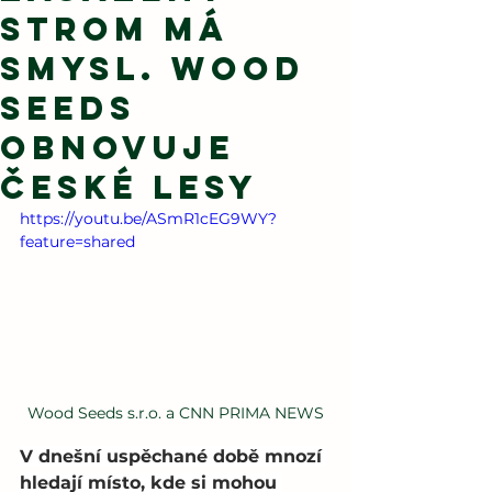
strom má
smysl. Wood
Seeds
obnovuje
české lesy
https://youtu.be/ASmR1cEG9WY?
feature=shared
Wood Seeds s.r.o. a CNN PRIMA NEWS
V dnešní uspěchané době mnozí 
hledají místo, kde si mohou 