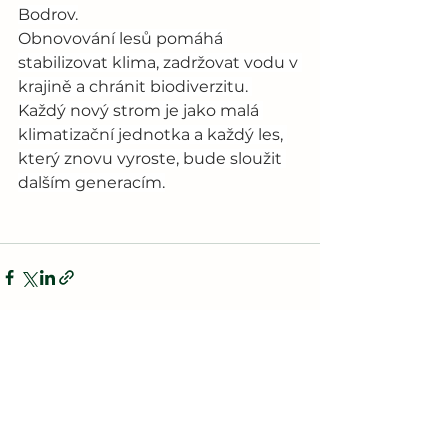
Bodrov.
Obnovování lesů pomáhá 
stabilizovat klima, zadržovat vodu v 
krajině a chránit biodiverzitu. 
Každý nový strom je jako malá 
klimatizační jednotka a každý les, 
který znovu vyroste, bude sloužit 
dalším generacím.
Zobrazit vše
Nejnovější příspěvky