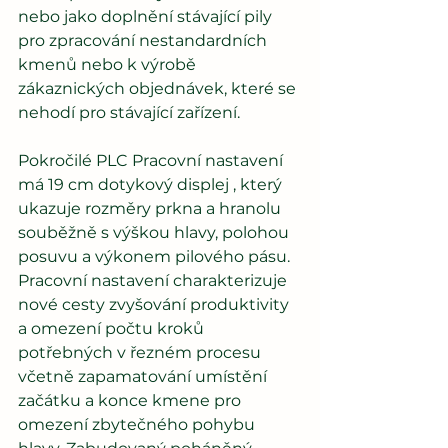
nebo jako doplnění stávající pily 
pro zpracování nestandardních 
kmenů nebo k výrobě 
zákaznických objednávek, které se 
nehodí pro stávající zařízení.
Pokročilé PLC Pracovní nastavení 
má 19 cm dotykový displej , který 
ukazuje rozměry prkna a hranolu 
souběžně s výškou hlavy, polohou 
posuvu a výkonem pilového pásu. 
Pracovní nastavení charakterizuje 
nové cesty zvyšování produktivity 
a omezení počtu kroků 
potřebných v řezném procesu 
včetně zapamatování umístění 
začátku a konce kmene pro 
omezení zbytečného pohybu 