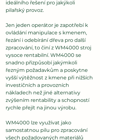
ideálního řešení pro jakýkoli 
pilařský provoz.
Jen jeden operátor je zapotřebí k 
ovládání manipulace s kmenem, 
řezání i odebírání dřeva pro další 
zpracování, to činí z WM4000 stroj 
vysoce rentabilní. WM4000 se 
snadno přizpůsobí jakýmkoli 
řezným požadavkům a poskytne 
vyšší výtěžnost z kmene při nižších 
investičních a provozních 
nákladech než jiné alternativy 
zvýšením rentability a schopností 
rychle přejít na jinou výrobu.
WM4000 lze využívat jako 
samostatnou pilu pro zpracování 
všech požadovaných materiálů 