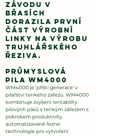
závodu v 
Břasích 
dorazila první 
část výrobní 
linky na výrobu 
truhlářského 
řeziva.
Průmyslová 
pila WM4000
WM4000 je ‘příští generace’ v 
pilařství tenkého zářezu. WM4000 
kombinuje zvýšení rentability 
pilových pásů s tenkým zářezem s 
pokrokem produktivity 
automatizované řezné 
technologie pro vytvoření 