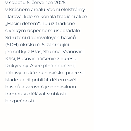
v sobotu 5. července 2025 
v krásném areálu Vodní elektrárny 
Darová, kde se konala tradiční akce 
„Hasiči dětem“. Tu už tradičně 
s velkým úspěchem uspořádalo 
Sdružení dobrovolných hasičů 
(SDH) okrsku č. 5, zahrnující 
jednotky z Břas, Stupna, Vranovic, 
Kříší, Bušovic a Všenic z okresu 
Rokycany. Akce plná poučení, 
zábavy a ukázek hasičské práce si 
klade za cíl přiblížit dětem svět 
hasičů a zároveň je nenásilnou 
formou vzdělávat v oblasti 
bezpečnosti. 