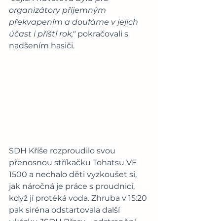
organizátory příjemným 
překvapením a doufáme v jejich 
účast i příští rok,"
 pokračovali s 
nadšením hasiči.
SDH Kříše rozproudilo svou 
přenosnou stříkačku Tohatsu VE 
1500 a nechalo děti vyzkoušet si, 
jak náročná je práce s proudnicí, 
když jí protéká voda. Zhruba v 15:20 
pak siréna odstartovala další 