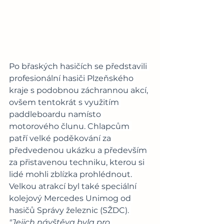
Po břaských hasičích se představili 
profesionální hasiči Plzeňského 
kraje s podobnou záchrannou akcí, 
ovšem tentokrát s využitím 
paddleboardu namísto 
motorového člunu. Chlapcům 
patří velké poděkování za 
předvedenou ukázku a především 
za přistavenou techniku, kterou si 
lidé mohli zblízka prohlédnout. 
Velkou atrakcí byl také speciální 
kolejový Mercedes Unimog od 
hasičů Správy železnic (SŽDC). 
"Jejich návštěva byla pro 