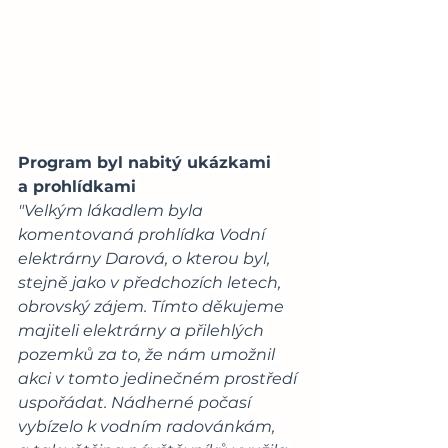
Program byl nabitý ukázkami 
a prohlídkami
"Velkým lákadlem byla 
komentovaná prohlídka Vodní 
elektrárny Darová, o kterou byl, 
stejně jako v předchozích letech, 
obrovský zájem. Tímto děkujeme 
majiteli elektrárny a přilehlých 
pozemků za to, že nám umožnil 
akci v tomto jedinečném prostředí 
uspořádat. Nádherné počasí 
vybízelo k vodním radovánkám, 