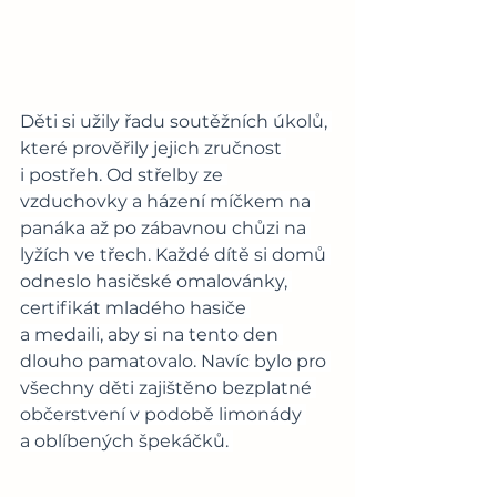
Děti si užily řadu soutěžních úkolů, 
které prověřily jejich zručnost 
i postřeh. Od střelby ze 
vzduchovky a házení míčkem na 
panáka až po zábavnou chůzi na 
lyžích ve třech. Každé dítě si domů 
odneslo hasičské omalovánky, 
certifikát mladého hasiče 
a medaili, aby si na tento den 
dlouho pamatovalo. Navíc bylo pro 
všechny děti zajištěno bezplatné 
občerstvení v podobě limonády 
a oblíbených špekáčků. 