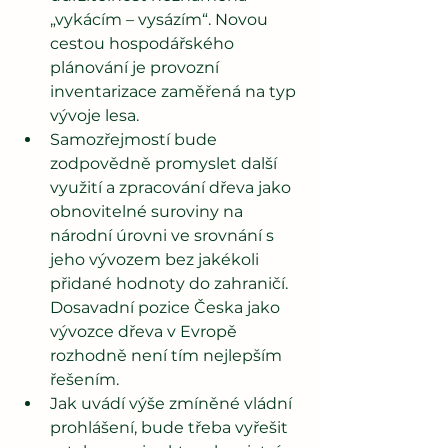
„vykácím – vysázím“. Novou 
cestou hospodářského 
plánování je provozní 
inventarizace zaměřená na typ 
vývoje lesa. 
Samozřejmostí bude 
zodpovědně promyslet další 
využití a zpracování dřeva jako 
obnovitelné suroviny na 
národní úrovni ve srovnání s 
jeho vývozem bez jakékoli 
přidané hodnoty do zahraničí. 
Dosavadní pozice Česka jako 
vývozce dřeva v Evropě 
rozhodně není tím nejlepším 
řešením. 
Jak uvádí výše zmíněné vládní 
prohlášení, bude třeba vyřešit 