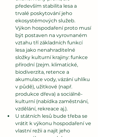
především stabilita lesa a 
trvalé poskytování jeho 
ekosystémových služeb. 
Výkon hospodaření proto musí 
být postaven na vyrovnaném 
vztahu tří základních funkcí 
lesa jako nenahraditelné 
složky kulturní krajiny: funkce 
přírodní (zejm. klimatické, 
biodiverzita, retence a 
akumulace vody, vázání uhlíku 
v půdě), užitkové (např. 
produkce dřeva) a sociálně-
kulturní (nabídka zaměstnání, 
vzdělání, rekreace aj.). 
U státních lesů bude třeba se 
vrátit k výkonu hospodaření ve 
vlastní režii a najít jeho 