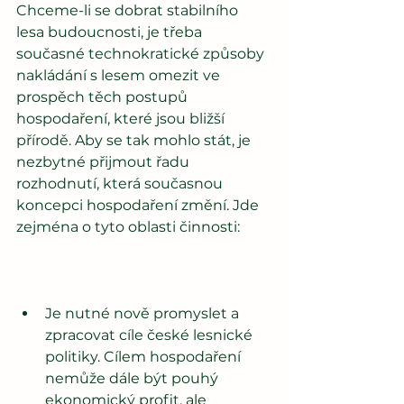
Chceme-li se dobrat stabilního 
lesa budoucnosti, je třeba 
současné technokratické způsoby 
nakládání s lesem omezit ve 
prospěch těch postupů 
hospodaření, které jsou bližší 
přírodě. Aby se tak mohlo stát, je 
nezbytné přijmout řadu 
rozhodnutí, která současnou 
koncepci hospodaření změní. Jde 
zejména o tyto oblasti činnosti: 
Je nutné nově promyslet a 
zpracovat cíle české lesnické 
politiky. Cílem hospodaření 
nemůže dále být pouhý 
ekonomický profit, ale 