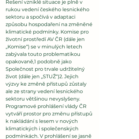
Řešení vzniklé situace je plně v 
rukou vedení českého lesnického 
sektoru a spočívá v adaptaci 
způsobu hospodaření na změněné 
klimatické podmínky. Komise pro 
životní prostředí AV ČR (dále jen 
„Komise“) se v minulých letech 
zabývala touto problematikou 
opakovaně,1 podobně jako 
Společnost pro trvale udržitelný 
život (dále jen „STUŽ“)2. Jejich 
výzvy ke změně přístupů zůstaly 
ale ze strany vedení lesnického 
sektoru většinou nevyslyšeny. 
Programové prohlášení vlády ČR 
vytváří prostor pro změnu přístupů 
k nakládání s lesem v nových 
klimatických i společenských 
podmínkách. V prohlášení se jasně 