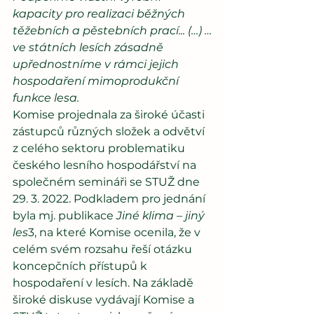
kapacity pro realizaci běžných 
těžebních a pěstebních prací... (…) …
ve státních lesích zásadně 
upřednostníme v rámci jejich 
hospodaření mimoprodukční 
funkce lesa. 
Komise projednala za široké účasti 
zástupců různých složek a odvětví 
z celého sektoru problematiku 
českého lesního hospodářství na 
společném semináři se STUŽ dne 
29. 3. 2022. Podkladem pro jednání 
byla mj. publikace 
Jiné klima – jiný 
les
3, na které Komise ocenila, že v 
celém svém rozsahu řeší otázku 
koncepčních přístupů k 
hospodaření v lesích. Na základě 
široké diskuse vydávají Komise a 