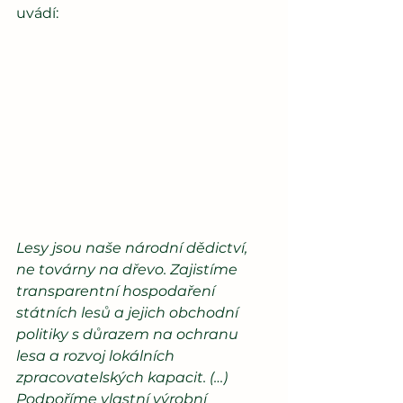
uvádí: 
Lesy jsou naše národní dědictví, 
ne továrny na dřevo. Zajistíme 
transparentní hospodaření 
státních lesů a jejich obchodní 
politiky s důrazem na ochranu 
lesa a rozvoj lokálních 
zpracovatelských kapacit. (…) 
Podpoříme vlastní výrobní 