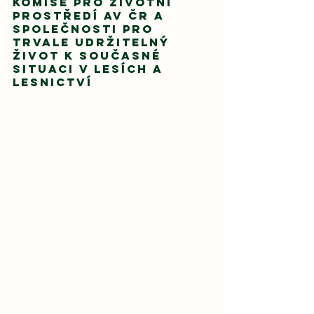
Komise pro životní 
prostředí AV ČR a 
Společnosti pro 
trvale udržitelný 
život k současné 
situaci v lesích a 
lesnictví