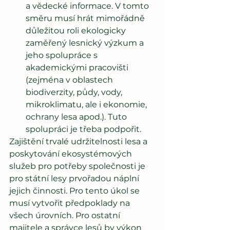
a vědecké informace. V tomto 
směru musí hrát mimořádně 
důležitou roli ekologicky 
zaměřený lesnický výzkum a 
jeho spolupráce s 
akademickými pracovišti 
(zejména v oblastech 
biodiverzity, půdy, vody, 
mikroklimatu, ale i ekonomie, 
ochrany lesa apod.). Tuto 
spolupráci je třeba podpořit. 
Zajištění trvalé udržitelnosti lesa a 
poskytování ekosystémových 
služeb pro potřeby společnosti je 
pro státní lesy prvořadou náplní 
jejich činnosti. Pro tento úkol se 
musí vytvořit předpoklady na 
všech úrovních. Pro ostatní 
majitele a správce lesů by výkon 