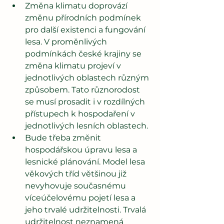
Změna klimatu doprovází 
změnu přírodních podmínek 
pro další existenci a fungování 
lesa. V proměnlivých 
podmínkách české krajiny se 
změna klimatu projeví v 
jednotlivých oblastech různým 
způsobem. Tato různorodost 
se musí prosadit i v rozdílných 
přístupech k hospodaření v 
jednotlivých lesních oblastech. 
Bude třeba změnit 
hospodářskou úpravu lesa a 
lesnické plánování. Model lesa 
věkových tříd většinou již 
nevyhovuje současnému 
víceúčelovému pojetí lesa a 
jeho trvalé udržitelnosti. Trvalá 
udržitelnost neznamená 