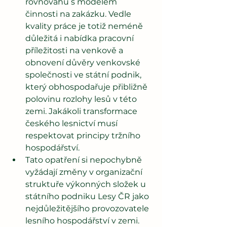
rovnováhu s modelem 
činnosti na zakázku. Vedle 
kvality práce je totiž neméně 
důležitá i nabídka pracovní 
příležitosti na venkově a 
obnovení důvěry venkovské 
společnosti ve státní podnik, 
který obhospodařuje přibližně 
polovinu rozlohy lesů v této 
zemi. Jakákoli transformace 
českého lesnictví musí 
respektovat principy tržního 
hospodářství. 
Tato opatření si nepochybně 
vyžádají změny v organizační 
struktuře výkonných složek u 
státního podniku Lesy ČR jako 
nejdůležitějšího provozovatele 
lesního hospodářství v zemi. 