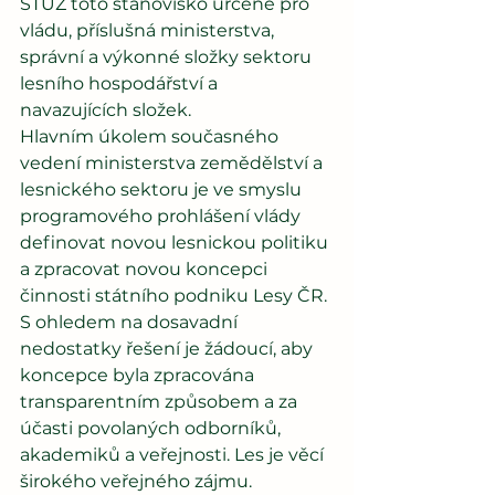
STUŽ toto stanovisko určené pro 
vládu, příslušná ministerstva, 
správní a výkonné složky sektoru 
lesního hospodářství a 
navazujících složek. 
Hlavním úkolem současného 
vedení ministerstva zemědělství a 
lesnického sektoru je ve smyslu 
programového prohlášení vlády 
definovat novou lesnickou politiku 
a zpracovat novou koncepci 
činnosti státního podniku Lesy ČR. 
S ohledem na dosavadní 
nedostatky řešení je žádoucí, aby 
koncepce byla zpracována 
transparentním způsobem a za 
účasti povolaných odborníků, 
akademiků a veřejnosti. Les je věcí 
širokého veřejného zájmu. 