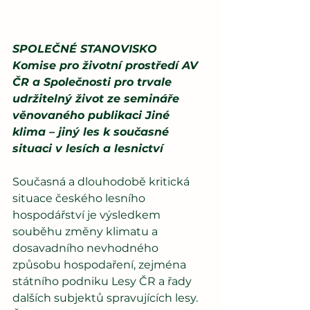
SPOLEČNÉ STANOVISKO 
Komise pro životní prostředí AV 
ČR a Společnosti pro trvale 
udržitelný život ze semináře 
věnovaného publikaci Jiné 
klima – jiný les k současné 
situaci v lesích a lesnictví 
Současná a dlouhodobě kritická 
situace českého lesního 
hospodářství je výsledkem 
souběhu změny klimatu a 
dosavadního nevhodného 
způsobu hospodaření, zejména 
státního podniku Lesy ČR a řady 
dalších subjektů spravujících lesy. 