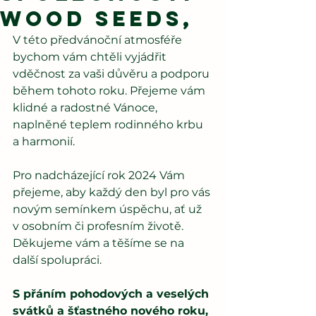
Wood Seeds,
V této předvánoční atmosféře 
bychom vám chtěli vyjádřit 
vděčnost za vaši důvěru a podporu 
během tohoto roku. Přejeme vám 
klidné a radostné Vánoce, 
naplněné teplem rodinného krbu 
a harmonií.
Pro nadcházející rok 2024 Vám 
přejeme, aby každý den byl pro vás 
novým semínkem úspěchu, ať už 
v osobním či profesním životě. 
Děkujeme vám a těšíme se na 
další spolupráci.
S přáním pohodových a veselých 
svátků a šťastného nového roku, 