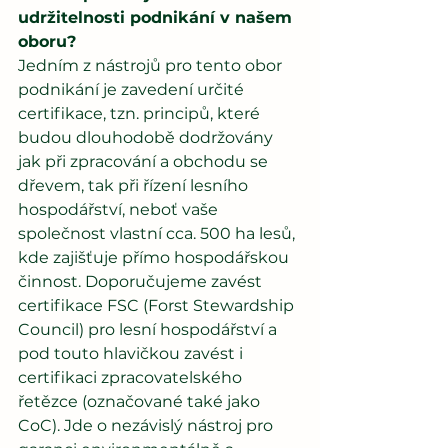
udržitelnosti podnikání v našem 
oboru?
Jedním z nástrojů pro tento obor 
podnikání je zavedení určité 
certifikace, tzn. principů, které 
budou dlouhodobě dodržovány 
jak při zpracování a obchodu se 
dřevem, tak při řízení lesního 
hospodářství, neboť vaše 
společnost vlastní cca. 500 ha lesů, 
kde zajišťuje přímo hospodářskou 
činnost. Doporučujeme zavést 
certifikace FSC (Forst Stewardship 
Council) pro lesní hospodářství a 
pod touto hlavičkou zavést i 
certifikaci zpracovatelského 
řetězce (označované také jako 
CoC). Jde o nezávislý nástroj pro 