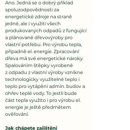
Ano. Jedná se o dobrý příklad 
spoluzodpovědnosti za 
energetické zdroje na straně 
jedné, ale i využití všech 
produkovaných odpadů z fungující 
a plánované dřevovýroby pro 
vlastní potřebu. Pro výrobu tepla, 
případně el. energie. Zpracování 
dřeva má své energetické nároky. 
Spalováním štěpky vyrobené 
z odpadu z vlastní výroby vznikne 
technologicky využitelné teplo i 
teplo pro vytápění admin. budov a 
ohřev teplé vody. To jestli bude 
část tepla využito i pro výrobu el. 
energie je ještě předmětem 
ověřování.
Jak chápete zajištění 