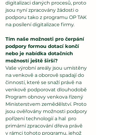
digitalizaci daných procesů, proto 
jsou nyní zpracovány žádosti o 
podporu tako z programu OP TAK 
na posílení digitalizace firmy.
Tím naše možnosti pro čerpání 
podpory formou dotací končí 
nebo je nabídka dotačních 
možností ještě širší?
Vaše výrobní areály jsou umístěny 
na venkově a oborově spadají do 
činností, které se snaží právě na 
venkově podporovat dlouhodobě 
Program obnovy venkova řízený 
Ministerstvem zemědělství. Proto 
jsou ověřovány možnosti podpory 
pořízení technologií a hal  pro 
primární zpracování dřeva právě 
v rámci tohoto programu, jehož 