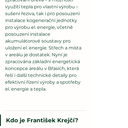
využití tepla pro vlastní výrobu – 
sušení řeziva, tak i pro posouzení 
instalace kogenerační jednotky 
pro výrobu el. energie, včetně 
posouzení instalace 
akumulátorové soustavy pro 
uložení el. energie. Střech a místa 
v areálu je dostatek. Nyní je 
zpracována základní energetická 
koncepce areálu v Břasích, která 
řeší i další technické detaily pro 
efektivní řízení výroby a spotřeby 
el. energie a tepla.
Kdo je František Krejčí?