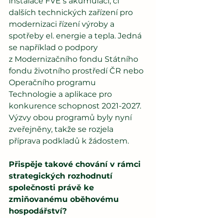
instalace FVE s akumulací, či 
dalších technických zařízení pro 
modernizaci řízení výroby a 
spotřeby el. energie a tepla. Jedná 
se například o podpory 
z Modernizačního fondu Státního 
fondu životního prostředí ČR nebo 
Operačního programu 
Technologie a aplikace pro 
konkurence schopnost 2021-2027. 
Výzvy obou programů byly nyní 
zveřejněny, takže se rozjela 
příprava podkladů k žádostem.
Přispěje takové chování v rámci 
strategických rozhodnutí 
společnosti právě ke 
zmiňovanému oběhovému 
hospodářství?