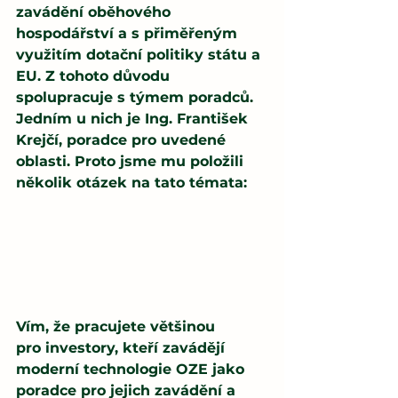
zavádění oběhového 
hospodářství a s přiměřeným 
využitím dotační politiky státu a 
EU. Z tohoto důvodu 
spolupracuje s týmem poradců. 
Jedním u nich je Ing. František 
Krejčí, poradce pro uvedené 
oblasti. Proto jsme mu položili 
několik otázek na tato témata:
Vím, že pracujete většinou 
pro investory, kteří zavádějí 
moderní technologie OZE jako 
poradce pro jejich zavádění a 