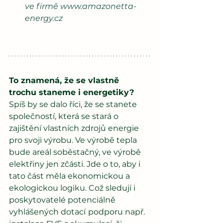
ve firmě 
www.amazonetta-
energy.cz
To znamená, že se vlastně 
trochu staneme i energetiky?
Spíš by se dalo říci, že se stanete 
společností, která se stará o 
zajištění vlastních zdrojů energie 
pro svoji výrobu. Ve výrobě tepla 
bude areál soběstačný, ve výrobě 
elektřiny jen zčásti. Jde o to, aby i 
tato část měla ekonomickou a 
ekologickou logiku. Což sledují i 
poskytovatelé potenciálně 
vyhlášených dotací
podporu např. 