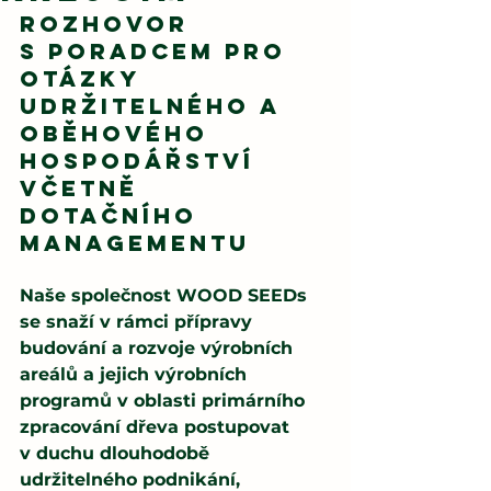
Rozhovor 
s poradcem pro 
otázky 
udržitelného a 
oběhového 
hospodářství 
včetně 
dotačního 
managementu
Naše společnost WOOD SEEDs 
se snaží v rámci přípravy 
budování a rozvoje výrobních 
areálů a jejich výrobních 
programů v oblasti primárního 
zpracování dřeva postupovat 
v duchu dlouhodobě 
udržitelného podnikání, 