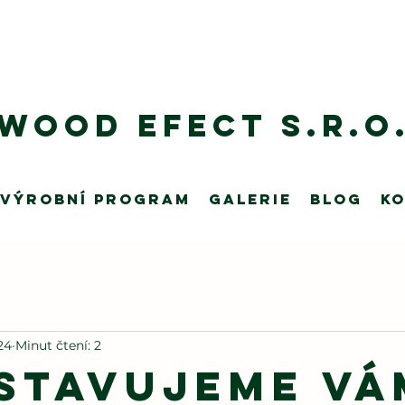
Wood Efect s.r.o
VÝROBNÍ program
Galerie
Blog
K
024
Minut čtení: 2
stavujeme Vá