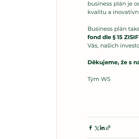
business plán je o
kvalitu a inovativn
Business plán tak
fond dle § 15 ZISIF
Vás, našich invest
Děkujeme, že s n
Tým WS