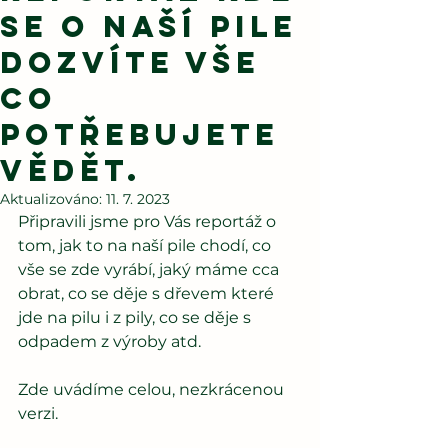
se o naší pile
dozvíte vše
co
potřebujete
vědět.
Aktualizováno:
11. 7. 2023
Připravili jsme pro Vás reportáž o 
tom, jak to na naší pile chodí, co 
vše se zde vyrábí, jaký máme cca 
obrat, co se děje s dřevem které 
jde na pilu i z pily, co se děje s 
odpadem z výroby atd.
Zde uvádíme celou, nezkrácenou 
verzi.