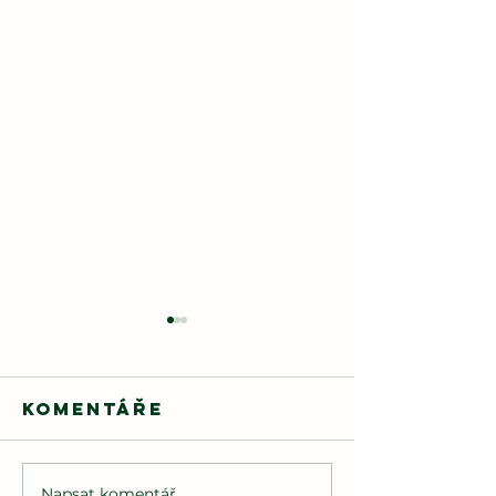
Komentáře
Napsat komentář...