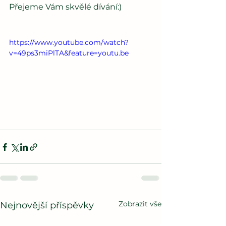
Přejeme Vám skvělé dívání:)
https://www.youtube.com/watch?
v=49ps3miPlTA&feature=youtu.be
Zobrazit vše
Nejnovější příspěvky