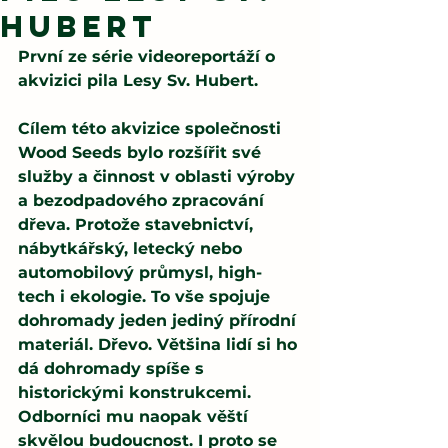
Hubert
První ze série videoreportáží o 
akvizici pila Lesy Sv. Hubert.
Cílem této akvizice společnosti 
Wood Seeds bylo rozšířit své 
služby a činnost v oblasti výroby 
a bezodpadového zpracování 
dřeva. Protože stavebnictví, 
nábytkářský, letecký nebo 
automobilový průmysl, high-
tech i ekologie. To vše spojuje 
dohromady jeden jediný přírodní 
materiál. Dřevo. Většina lidí si ho 
dá dohromady spíše s 
historickými konstrukcemi. 
Odborníci mu naopak věští 
skvělou budoucnost. I proto se 