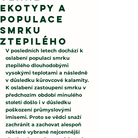
ekotypy a
populace
smrku
ztepilého
V posledních letech dochází k 
oslabení populací smrku 
ztepilého dlouhodobými 
vysokými teplotami a následně 
v důsledku kůrovcové kalamity. 
K oslabení zastoupení smrku v 
předchozím období minulého 
století došlo i v důsledku 
poškození průmyslovými 
imisemi. Proto se vědci snaží 
zachránit a zachovat alespoň 
některé vybrané nejcennější 