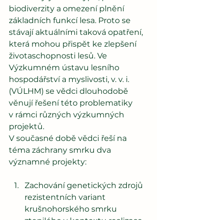
biodiverzity a omezení plnění 
základních funkcí lesa. Proto se 
stávají aktuálními taková opatření, 
která mohou přispět ke zlepšení 
životaschopnosti lesů. Ve 
Výzkumném ústavu lesního 
hospodářství a myslivosti, v. v. i. 
(VÚLHM) se vědci dlouhodobě 
věnují řešení této problematiky 
v rámci různých výzkumných 
projektů.
V současné době vědci řeší na 
téma záchrany smrku dva 
významné projekty:
Zachování genetických zdrojů 
rezistentních variant 
krušnohorského smrku 