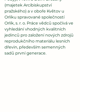
(majetek Arcibiskupství 
pražského) a v oboře Květov u 
Orlíku spravované společností 
Orlík, s. r. o. Práce vědců spočívá ve 
vyhledání vhodných kvalitních 
jedinců pro založení nových zdrojů 
reprodukčního materiálu lesních 
dřevin, především semenných 
sadů první generace.