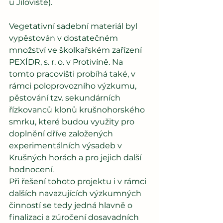
u Jíloviště).
Vegetativní sadební materiál byl 
vypěstován v dostatečném 
množství ve školkařském zařízení 
PEXÍDR, s. r. o. v Protivíně. Na 
tomto pracovišti probíhá také, v 
rámci poloprovozního výzkumu, 
pěstování tzv. sekundárních 
řízkovanců klonů krušnohorského 
smrku, které budou využity pro 
doplnění dříve založených 
experimentálních výsadeb v 
Krušných horách a pro jejich další 
hodnocení.
Při řešení tohoto projektu i v rámci 
dalších navazujících výzkumných 
činností se tedy jedná hlavně o 
finalizaci a zúročení dosavadních 