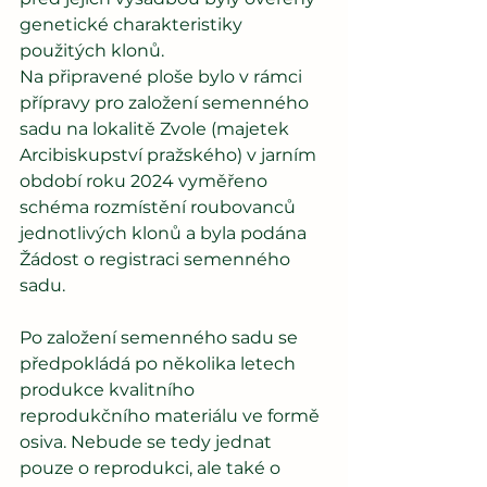
genetické charakteristiky 
použitých klonů.
Na připravené ploše bylo v rámci 
přípravy pro založení semenného 
sadu na lokalitě Zvole (majetek 
Arcibiskupství pražského) v jarním 
období roku 2024 vyměřeno 
schéma rozmístění roubovanců 
jednotlivých klonů a byla podána 
Žádost o registraci semenného 
sadu.
Po založení semenného sadu se 
předpokládá po několika letech 
produkce kvalitního 
reprodukčního materiálu ve formě 
osiva. Nebude se tedy jednat 
pouze o reprodukci, ale také o 