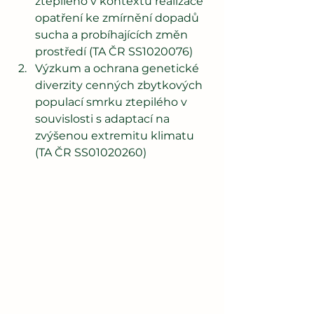
ztepilého v kontextu realizace 
opatření ke zmírnění dopadů 
sucha a probíhajících změn 
prostředí (TA ČR SS1020076)
Výzkum a ochrana genetické 
diverzity cenných zbytkových 
populací smrku ztepilého v 
souvislosti s adaptací na 
zvýšenou extremitu klimatu 
(TA ČR SS01020260)