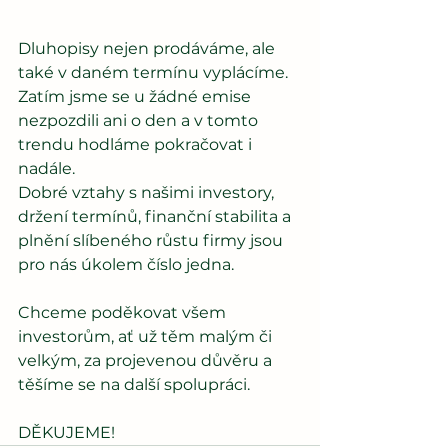
Dluhopisy nejen prodáváme, ale 
také v daném termínu vyplácíme. 
Zatím jsme se u žádné emise 
nezpozdili ani o den a v tomto 
trendu hodláme pokračovat i 
nadále.
Dobré vztahy s našimi investory, 
držení termínů, finanční stabilita a 
plnění slíbeného růstu firmy jsou 
pro nás úkolem číslo jedna.
Chceme poděkovat všem 
investorům, ať už těm malým či 
velkým, za projevenou důvěru a 
těšíme se na další spolupráci.
DĚKUJEME!