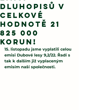
dluhopisů v
celkové
hodnotě 21
825 000
korun!
15. listopadu jsme vyplatili celou 
emisi Dubové lesy 9,2/22. Řadí s 
tak k dalším již vyplaceným 
emisím naší společnosti.