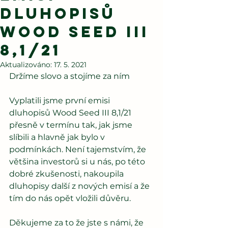
DLUHOPISŮ
Wood Seed III
8,1/21
Aktualizováno:
17. 5. 2021
Držíme slovo a stojíme za ním
Vyplatili jsme první emisi 
dluhopisů Wood Seed III 8,1/21 
přesně v termínu tak, jak jsme 
slíbili a hlavně jak bylo v 
podmínkách. Není tajemstvím, že 
většina investorů si u nás, po této 
dobré zkušenosti, nakoupila 
dluhopisy další z nových emisí a že 
tím do nás opět vložili důvěru.
Děkujeme za to že jste s námi, že 