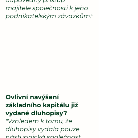
odpovědný přístup 
majitele společnosti k jeho 
podnikatelským závazkům."
Ovlivní navýšení 
základního kapitálu již 
vydané dluhopisy?
"Vzhledem k tomu, že 
dluhopisy vydala pouze 
nástupnická společnost, 