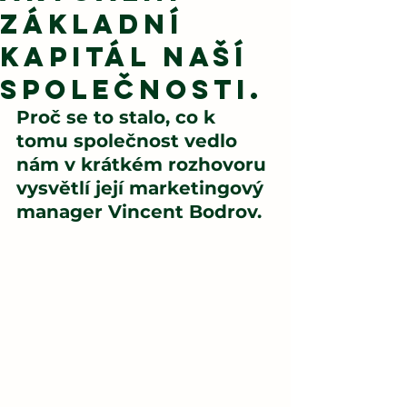
základní
kapitál naší
společnosti.
Proč se to stalo, co k 
tomu společnost vedlo 
nám v krátkém rozhovoru 
vysvětlí její marketingový 
manager Vincent Bodrov.