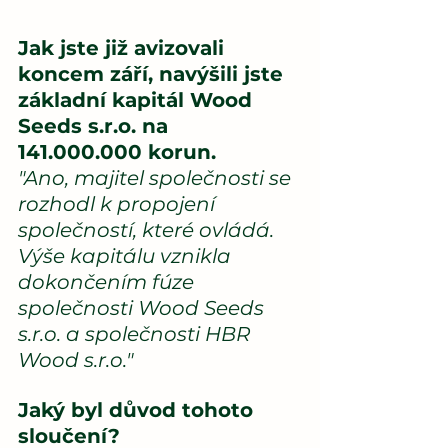
Jak jste již avizovali 
koncem září, navýšili jste 
základní kapitál Wood 
Seeds s.r.o. na 
141.000.000 korun.
"Ano, majitel společnosti se 
rozhodl k propojení 
společností, které ovládá. 
Výše kapitálu vznikla 
dokončením fúze 
společnosti Wood Seeds 
s.r.o. a společnosti HBR 
Wood s.r.o."
Jaký byl důvod tohoto 
sloučení?