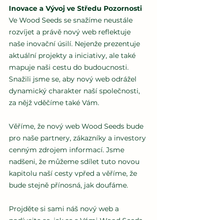
Inovace a Vývoj ve Středu Pozornosti
Ve Wood Seeds se snažíme neustále 
rozvíjet a právě nový web reflektuje 
naše inovační úsilí. Nejenže prezentuje 
aktuální projekty a iniciativy, ale také 
mapuje naši cestu do budoucnosti. 
Snažili jsme se, aby nový web odrážel 
dynamický charakter naší společnosti, 
za nějž vděčíme také Vám.
Věříme, že nový web Wood Seeds bude 
pro naše partnery, zákazníky a investory 
cenným zdrojem informací. Jsme 
nadšeni, že můžeme sdílet tuto novou 
kapitolu naší cesty vpřed a věříme, že 
bude stejně přínosná, jak doufáme.
Projděte si sami náš nový web a 