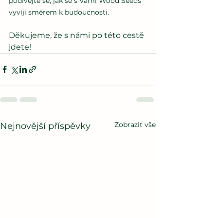
podívejte se, jak se s Vámi Wood Seeds 
vyvíjí směrem k budoucnosti.
Děkujeme, že s námi po této cestě 
jdete!
Zobrazit vše
Nejnovější příspěvky