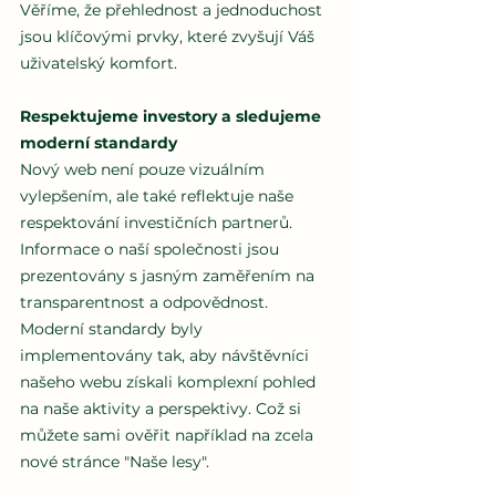
Věříme, že přehlednost a jednoduchost 
jsou klíčovými prvky, které zvyšují Váš 
uživatelský komfort.
Respektujeme investory a sledujeme 
moderní standardy
Nový web není pouze vizuálním 
vylepšením, ale také reflektuje naše 
respektování investičních partnerů. 
Informace o naší společnosti jsou 
prezentovány s jasným zaměřením na 
transparentnost a odpovědnost. 
Moderní standardy byly 
implementovány tak, aby návštěvníci 
našeho webu získali komplexní pohled 
na naše aktivity a perspektivy. Což si 
můžete sami ověřit například na zcela 
nové stránce "Naše lesy".