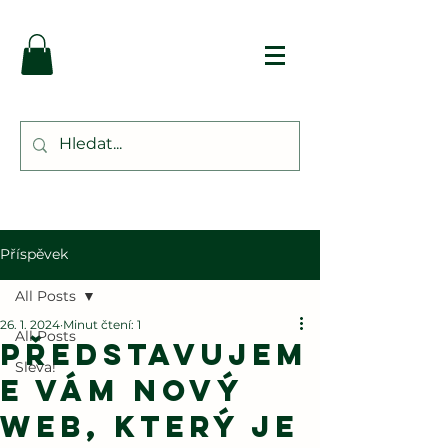
Příspěvek
All Posts
26. 1. 2024
Minut čtení: 1
All Posts
Představujem
Sleva!
e Vám nový
web, který je