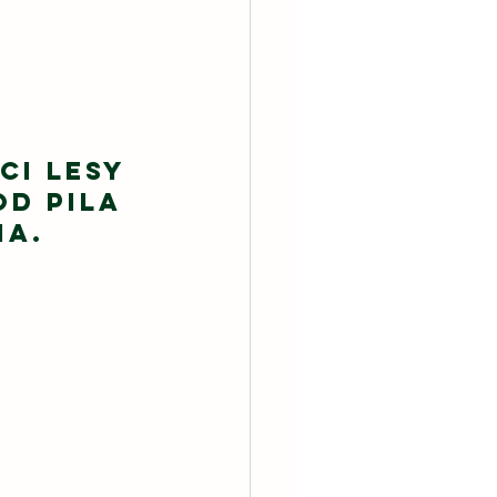
ci Lesy 
d pila 
ia.