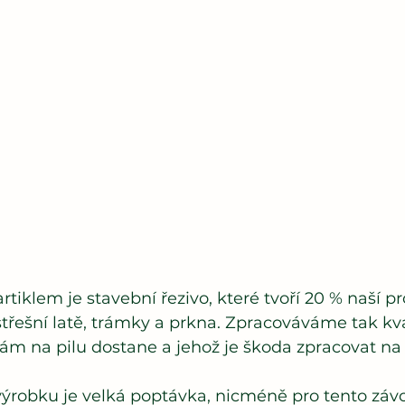
tiklem je stavební řezivo, které tvoří 20 % naší p
řešní latě, trámky a prkna. Zpracováváme tak kval
nám na pilu dostane a jehož je škoda zpracovat na
ýrobku je velká poptávka, nicméně pro tento závod