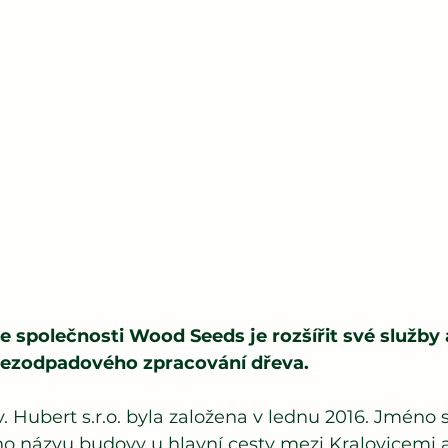
e společnosti Wood Seeds je rozšířit své služby 
 bezodpadového zpracování dřeva.
. Hubert s.r.o. byla založena v lednu 2016. Jméno 
ího názvu budovy u hlavní cesty mezi Kralovicemi 