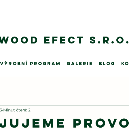
Wood Efect s.r.o
VÝROBNÍ program
Galerie
Blog
K
23
Minut čtení: 2
jujeme prov