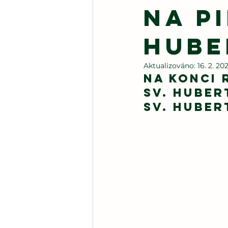
na pi
Hube
Aktualizováno:
16. 2. 20
Na konci 
Sv. Huber
sv. Huber