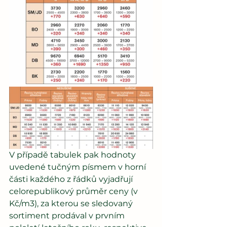
V případě tabulek pak hodnoty 
uvedené tučným písmem v horní 
části každého z řádků vyjadřují 
celorepublikový průměr ceny (v 
Kč/m3), za kterou se sledovaný 
sortiment prodával v prvním 