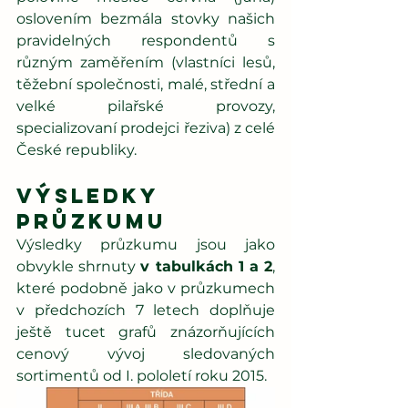
oslovením bezmála stovky našich 
pravidelných respondentů s 
různým zaměřením (vlastníci lesů, 
těžební společnosti, malé, střední a 
velké pilařské provozy, 
specializovaní prodejci řeziva) z celé 
České republiky.
Výsledky 
průzkumu
Výsledky průzkumu jsou jako 
obvykle shrnuty 
v tabulkách 1 a 2
, 
které podobně jako v průzkumech 
v předchozích 7 letech doplňuje 
ještě tucet grafů znázorňujících 
cenový vývoj sledovaných 
sortimentů od I. pololetí roku 2015.