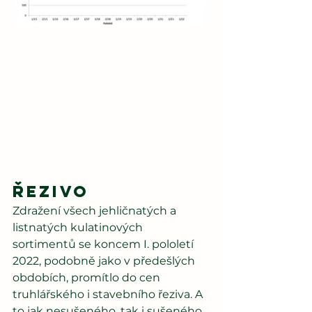
Řezivo
Zdražení všech jehličnatých a 
listnatých kulatinových 
sortimentů se koncem I. pololetí 
2022, podobně jako v předešlých 
obdobích, promítlo do cen 
truhlářského i stavebního řeziva. A 
to jak nesušeného, tak i sušeného, 