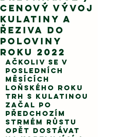
Cenový vývoj
kulatiny a
řeziva do
poloviny
roku 2022
Ačkoliv se v 
posledních 
měsících 
loňského roku 
trh s kulatinou 
začal po 
předchozím 
strmém růstu 
opět dostávat 