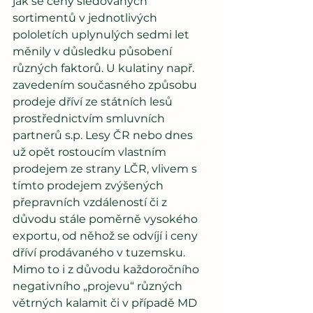
jak se ceny sledovaných 
sortimentů v jednotlivých 
pololetích uplynulých sedmi let 
měnily v důsledku působení 
různých faktorů. U kulatiny např. 
zavedením současného způsobu 
prodeje dříví ze státních lesů 
prostřednictvím smluvních 
partnerů s.p. Lesy ČR nebo dnes 
už opět rostoucím vlastním 
prodejem ze strany LČR, vlivem s 
tímto prodejem zvýšených 
přepravních vzdáleností či z 
důvodu stále poměrně vysokého 
exportu, od něhož se odvíjí i ceny 
dříví prodávaného v tuzemsku. 
Mimo to i z důvodu každoročního 
negativního „projevu“ různých 
větrných kalamit či v případě MD 