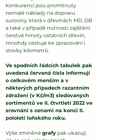
konkurencí jsou promítnuty 
nemalé náklady na dopravu 
suroviny, která v dřevinách MD, DB 
a také v případě nutnosti zajištění 
čerstvé hmoty ostatních dřevin, 
mnohdy cestuje ke zpracování i 
stovky kilometrů.
Ve spodních řádcích tabulek pak 
uvedená červená čísla informují 
o celkovém menším a v 
některých případech razantním 
zdražení (v Kč/m3) sledovaných 
sortimentů ve II. čtvrtletí 2022 ve 
srovnání s cenami na konci II. 
pololetí loňského roku.
Výše zmíněné 
grafy
 pak ukazují, 