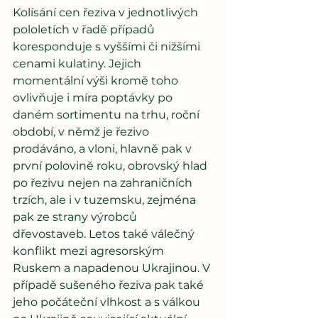
Kolísání cen řeziva v jednotlivých 
pololetích v řadě případů 
koresponduje s vyššími či nižšími 
cenami kulatiny. Jejich 
momentální výši kromě toho 
ovlivňuje i míra poptávky po 
daném sortimentu na trhu, roční 
období, v němž je řezivo 
prodáváno, a vloni, hlavně pak v 
první polovině roku, obrovský hlad 
po řezivu nejen na zahraničních 
trzích, ale i v tuzemsku, zejména 
pak ze strany výrobců 
dřevostaveb. Letos také válečný 
konflikt mezi agresorským 
Ruskem a napadenou Ukrajinou. V 
případě sušeného řeziva pak také 
jeho počáteční vlhkost a s válkou 