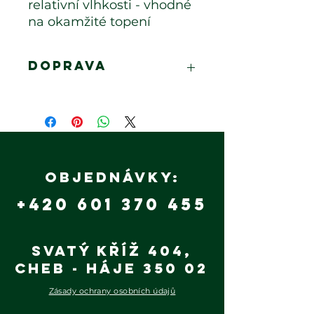
relativní vlhkosti - vhodné
na okamžité topení
Doprava
Doprava na dotaz, dle km
Objednávky:
+420 601 370 455
Svatý Kříž 404,
Cheb - Háje 350 02
Zásady ochrany osobních údajů