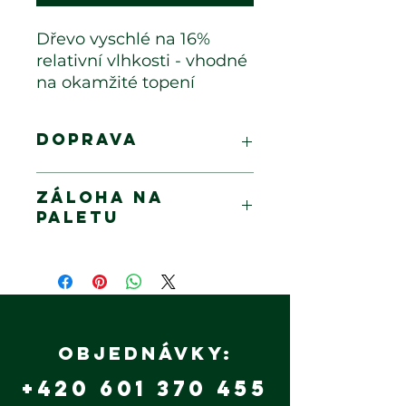
Dřevo vyschlé na 16%
relativní vlhkosti - vhodné
na okamžité topení
Doprava
Doprava na dotaz, dle km
Záloha na
paletu
240 Kč
Objednávky:
+420 601 370 455