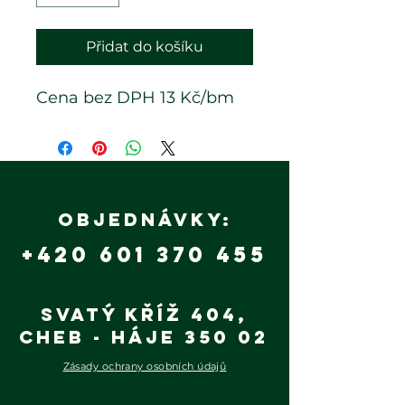
Přidat do košíku
Cena bez DPH 13 Kč/bm
Objednávky:
+420 601 370 455
Svatý Kříž 404,
Cheb - Háje 350 02
Zásady ochrany osobních údajů